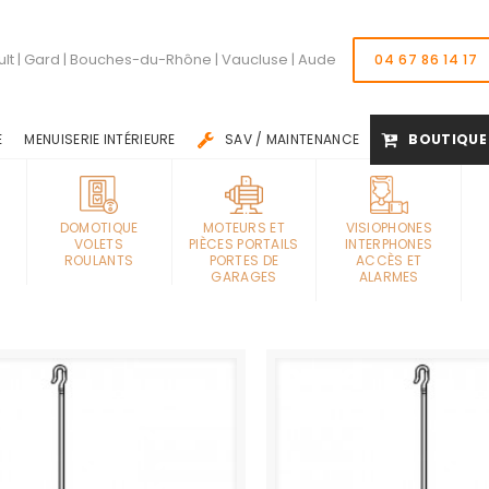
lt | Gard | Bouches-du-Rhône | Vaucluse | Aude
04 67 86 14 17
E
MENUISERIE INTÉRIEURE
SAV / MAINTENANCE
BOUTIQUE
DOMOTIQUE
MOTEURS ET
VISIOPHONES
VOLETS
PIÈCES PORTAILS
INTERPHONES
ROULANTS
PORTES DE
ACCÈS ET
GARAGES
ALARMES