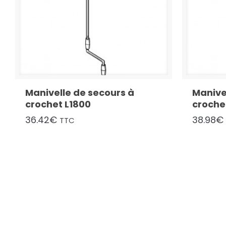
Manivelle de secours à
Manive
crochet L1800
croche
36.42
€
38.98
€
TTC