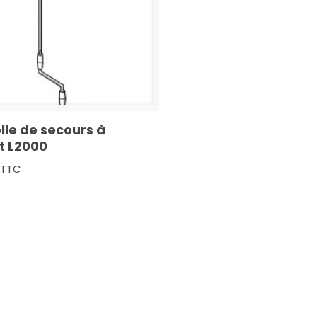
lle de secours à
t L2000
TTC