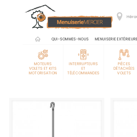
Hérau
QUI-SOMMES-NOUS
MENUISERIE EXTÉRIEUR
MOTEURS
INTERRUPTEURS
PIÈCES
VOLETS ET KITS
ET
DÉTACHÉES
MOTORISATION
TÉLÉCOMMANDES
VOLETS