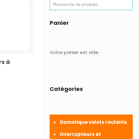
Panier
Votre panier est vide.
rs à
Catégories
Domotique volets roulants
Interrupteurs et