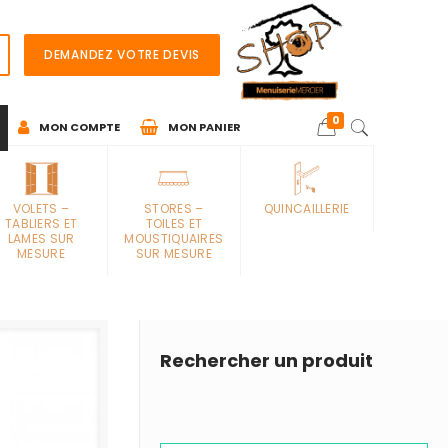
DEMANDEZ VOTRE DEVIS
0
MON COMPTE
MON PANIER
VOLETS –
STORES –
QUINCAILLERIE
TABLIERS ET
TOILES ET
LAMES SUR
MOUSTIQUAIRES
MESURE
SUR MESURE
Rechercher un produit