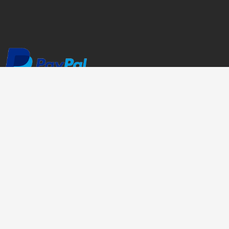
04 67 86 14 17
Demandez votre devis