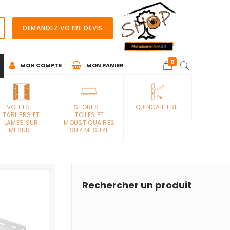
DEMANDEZ VOTRE DEVIS
0
MON COMPTE
MON PANIER
VOLETS –
STORES –
QUINCAILLERIE
TABLIERS ET
TOILES ET
LAMES SUR
MOUSTIQUAIRES
MESURE
SUR MESURE
Rechercher un produit