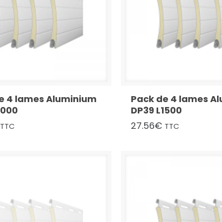
e 4 lames Aluminium
Pack de 4 lames A
1000
DP39 L1500
27.56
€
TTC
TTC