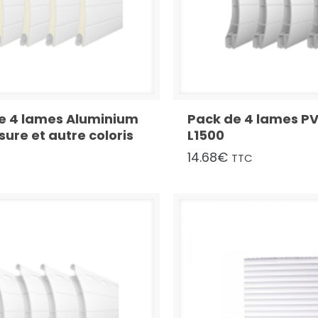
e 4 lames Aluminium
Pack de 4 lames P
ure et autre coloris
L1500
14.68
€
TTC