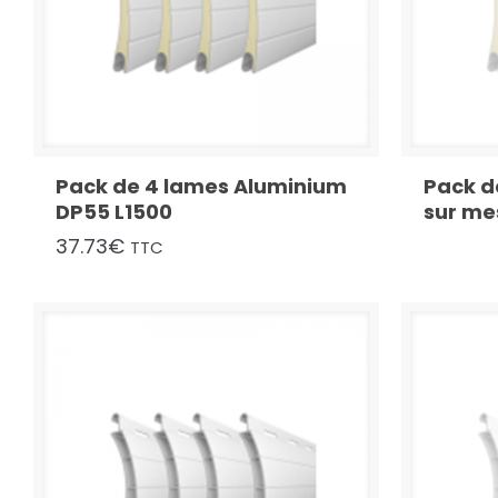
Pack de 4 lames Aluminium
Pack d
DP55 L1500
sur mes
37.73
€
TTC