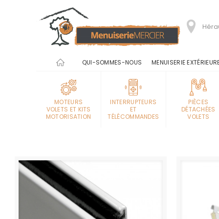
Hérau
QUI-SOMMES-NOUS
MENUISERIE EXTÉRIEUR
MOTEURS
INTERRUPTEURS
PIÈCES
VOLETS ET KITS
ET
DÉTACHÉES
MOTORISATION
TÉLÉCOMMANDES
VOLETS