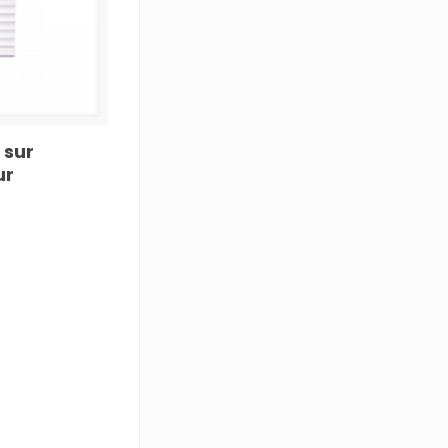
 sur
ur