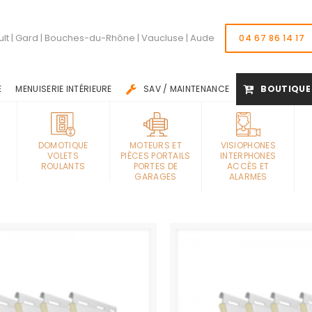
lt | Gard | Bouches-du-Rhône | Vaucluse | Aude
04 67 86 14 17
E
MENUISERIE INTÉRIEURE
SAV / MAINTENANCE
BOUTIQUE
DOMOTIQUE
MOTEURS ET
VISIOPHONES
VOLETS
PIÈCES PORTAILS
INTERPHONES
ROULANTS
PORTES DE
ACCÈS ET
GARAGES
ALARMES