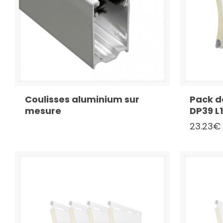
Coulisses aluminium sur
Pack d
mesure
DP39 L
23.23
€