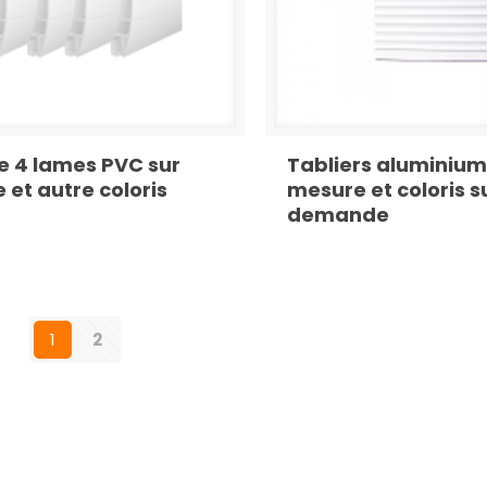
e 4 lames PVC sur
Tabliers aluminium
 et autre coloris
mesure et coloris s
demande
1
2