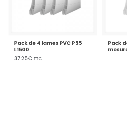
Pack de 4 lames PVC P55
Pack d
L1500
mesure
37.25
€
TTC