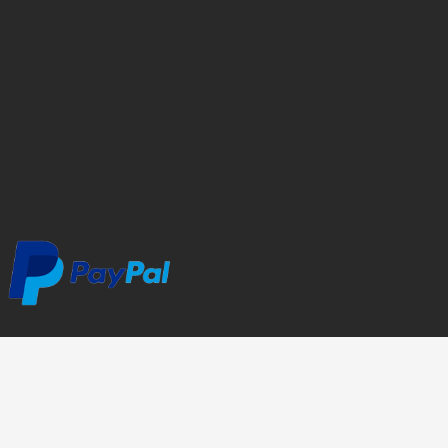
04 67 86 14 17
Demandez votre devis