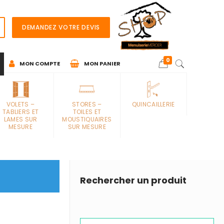
DEMANDEZ VOTRE DEVIS
0
MON COMPTE
MON PANIER
VOLETS –
STORES –
QUINCAILLERIE
TABLIERS ET
TOILES ET
LAMES SUR
MOUSTIQUAIRES
MESURE
SUR MESURE
Rechercher un produit