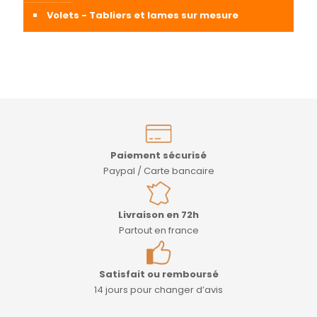
Volets - Tabliers et lames sur mesure
Paiement sécurisé
Paypal / Carte bancaire
Livraison en 72h
Partout en france
Satisfait ou remboursé
14 jours pour changer d’avis