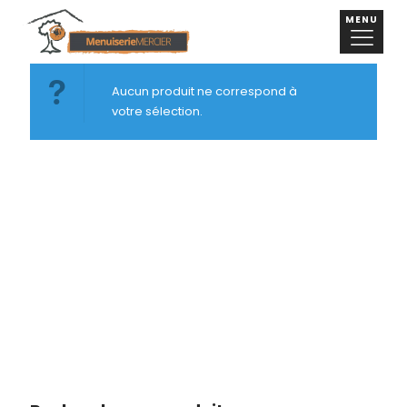
MENU
Aucun produit ne correspond à
votre sélection.